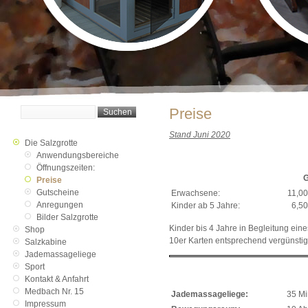
Preise
Stand Juni 2020
Die Salzgrotte
Anwendungsbereiche
Öffnungszeiten:
G
Preise
Gutscheine
Erwachsene:
11,00
Anregungen
Kinder ab 5 Jahre:
6,50
Bilder Salzgrotte
Kinder bis 4 Jahre in Begleitung ei
Shop
10er Karten entsprechend vergünstig
Salzkabine
Jademassageliege
Sport
Kontakt & Anfahrt
Medbach Nr. 15
Jademassageliege:
35 Mi
Impressum