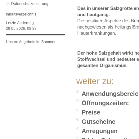
Datenschutzerklärung
Das in unserer Salzgrotte e
und hautgänig.
Inhaltsverzeichnis
Die positiven Aspekte des Ber
Letzte Änderung:
nachgewiesen als heilungsför
29.05.2026, 08:33
Hauterkrankungen.
Unsere Angebote im Sommer ...
Der hohe Salzgehalt wirkt h
Stoffwechsel und bedeutet e
gesamten Organismus.
weiter zu:
Anwendungsbereic
Öffnungszeiten:
Preise
Gutscheine
Anregungen